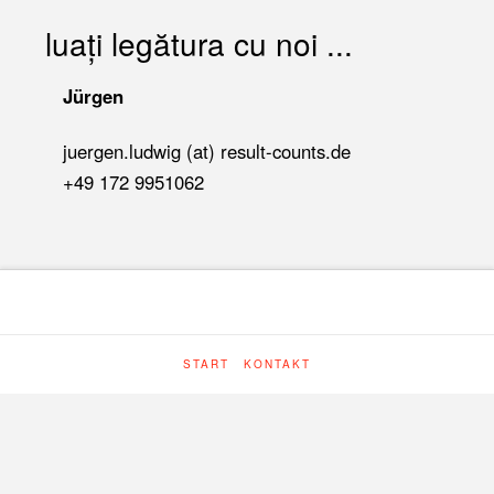
luați legătura cu noi ...
Jürgen
juergen.ludwig (at) result-counts.de
+49 172 9951062
START
KONTAKT